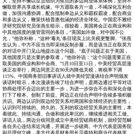
大，坚持不懈以世贸组织为焦点的多边商业体系体例，坚持不
懈取世界共享成长机缘。中方愿取各方一道，不竭深化互利合
做，加强沟通协调，配合抵制单边从义和霸权霸凌，配合商业
和多边从义，鞭策扶植普惠包涵的经济全球化。中国宏不雅经
济研究院研究员张燕生暗示，很较着，美国将会正在商业构和
中其他国度的接管雷同的条目，“英国如许做，对中国不公
允，”他弥补称，“这种‘毒丸’条目现实上比关税更蹩脚。”张燕
生认为，中方不应当当即采纳反制步履，而是该当正在取英方
的对话中开门见山地提出这个问题。“底子问题正在于美国，
其他国度只是次要的参取者，”他弥补说：“这个问题需要正在
取美国的商业构和中会商。”5月10日至11日，中美经贸高层漫
谈正在举行，两边同意正在90天内降低关税，将税率下调
115%。中国商务部旧事讲话人就中美经贸漫谈结合声明颁发
谈话时暗示，本次漫谈告竣了结合声明，是两边通过平等对话
协商处理不合迈出的主要一步，为进一步弥合不合和深化合做
打下了根本、创制了前提。两边正在结合声明中告竣多项积极
共识。两边认识到双边经贸关系对两国和全球经济的主要性，
认识到可持续的、持久的、互利的双边经贸关系的主要性，本
着彼此、持续沟通、合做和彼此卑沉的，继续推进相关工做。
讲话人说，两边分歧同意成立中美经贸磋商机制，就经贸范畴
各自关心连结亲近沟通，开展进一步磋商。中方代表是国务院
副总理何立峰，美方代表是财务部长贝森特和商业代表格里