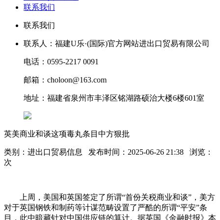
联系我们
联系我们
联系人：福建U乐·(国际)官方网站进出口贸易有限公司
电话：0595-2217 0091
邮箱：choloon@163.com
地址：福建省泉州市丰泽区铭湖路硕治大楼6楼601室
英美商业和谈这项毒丸条目中方狠批
类别：进出口贸易信息 发布时间：2025-06-26 21:38 浏览：
次
上周，美国和英国签定了所谓“首份关税商业和谈”，美方
对于英国钢铁和制药等计谋范畴设置了严酷的所谓“平安”条
目，此中暗藏针对中国供应链的算计。据英国《金融时报》本