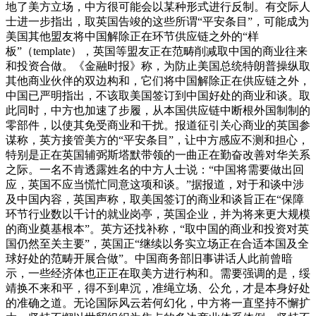
地了美方立场，中方很可能会以某种形式进行反制。有交际人
士进一步指出，取英国告竣的这些所谓“平安条目”，可能成为
美国其他盟友将中国解除正在环节供应链之外的“样
板”（template），英国等盟友正在范畴削减取中国的商业往来
和投资合做。《金融时报》称，为防止美国总统特朗普操纵取
其他商业伙伴的双边构和，它们将中国解除正在供应链之外，
中国已严明指出，不该取美国签订到中国好处的商业和谈。取
此同时，中方也加速了步履，从本国供应链中断根外国制制的
零部件，以使其免受商业和干扰。报道征引关心商业的英国参
谋称，英方接管美方的“平安条目”，让中方感应不测和担心，
特别是正在英国辅弼斯塔默带领的一曲正在勤奋改善对华关系
之际。一名不肯透露姓名的中方人士说：“中国将需要做出回
应，英国不应当慌忙同意这项和谈。”据报道，对于和谈中涉
及中国内容，英国声称，取美国签订的商业和谈旨正在“保障
环节行业数以千计的就业岗亭，英国企业，并为将来更大规模
的商业奠基根本”。英方还找补称，“取中国的商业和投资对英
国仍然至关主要”，英国正“继续以务实立场正在合适本国及全
球好处的范畴开展合做”。中国商务部旧事讲话人此前曾暗
示，一些经济体也正正在取美方进行构和。需要强调的是，绥
靖换不来和平，得不到卑沉，准绳立场、公允，才是本身好处
的准确之道。无论国际风云若何幻化，中方将一直坚持不懈扩