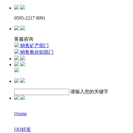
0595-2217 0091
客服咨询
销售矿产部门
销售氧化铝部门
请输入您的关键字
Qzone
QQ好友