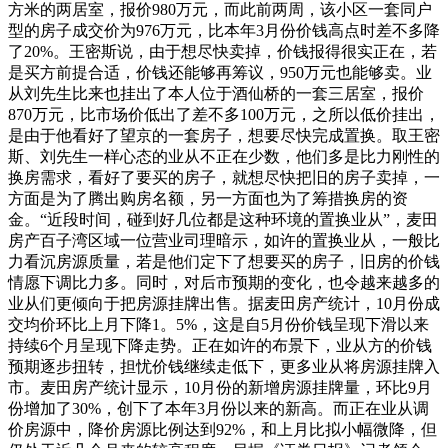
方米的两居室，报价980万元，而此前两周，该小区一套同户
型的房子成交价为976万元，比本年3月份价钱高点时差不多降
了20%。王密斯说，由于想尽快卖掉，价钱报得很实正在，若
是买方前提合适，价钱还能够再筹议，950万元也能够卖。业
从刘先生比来也挂出了本人位于酒仙桥的一套三居室，报价
870万元，比市场价低出了差不多100万元，之所以低价挂出，
是由于他看好了望京的一套房子，想要尽快完成置换。取王密
斯、刘先生一样心态的业从不正在少数，他们多是比力刚性的
换房需求，看好了要买的房子，就想尽快把旧的房子卖掉，一
方面是为了腾出购房名额，另一方面也为了筹措换房的资
金。“近段时间，碰到好几位都是这种环境的置换业从”，麦田
房产百子湾区域一位营业司理暗示，如许的置换业从，一般比
力看沉房源质量，若是他们定下了想要买的房子，旧房的价钱
情愿下调比力多。同时，对后市预期的变化，也令越来越多的
业从们更倾向于把房源挂牌出售。据麦田房产统计，10月份成
交均价环比上月下降1。5%，这是自5月份价钱呈现下滑以来
持续6个月呈现下降走势。正在如许的布景下，业从方的价钱
预期逐步扭转，担忧价钱继续走低下，更多业从将房源挂牌入
市。麦田房产统计显示，10月份的新增房源挂牌量，环比9月
份增加了30%，创下了本年3月份以来的新高。而正在业从调
价房源中，降价房源比例达到92%，和上月比拟小幅微降，但