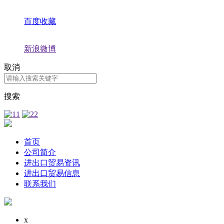
百度收藏
新浪微博
取消
搜索
首页
公司简介
进出口贸易资讯
进出口贸易信息
联系我们
x