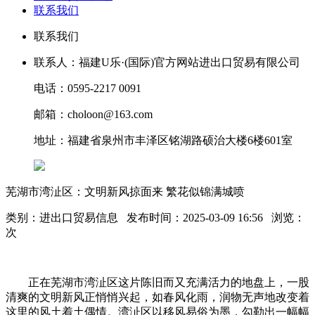
联系我们
联系我们
联系人：福建U乐·(国际)官方网站进出口贸易有限公司
电话：0595-2217 0091
邮箱：choloon@163.com
地址：福建省泉州市丰泽区铭湖路硕治大楼6楼601室
芜湖市湾沚区：文明新风掠面来 繁花似锦满城喷
类别：进出口贸易信息 发布时间：2025-03-09 16:56 浏览：
次
正在芜湖市湾沚区这片陈旧而又充满活力的地盘上，一股
清爽的文明新风正悄悄兴起，如春风化雨，润物无声地改变着
这里的风土着土偶情。湾沚区以移风易俗为墨，勾勒出一幅幅