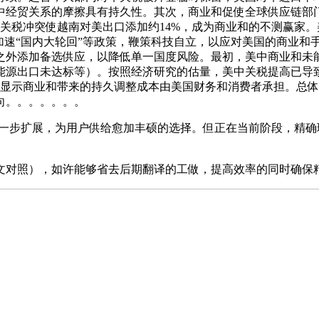
中经贸关系的摩擦具有持久性。其次，商业和促使全球供应链部
9年的关税冲突使越南对美出口添加约14%，成为商业和的不测赢
加速“国内大轮回”等政策，鞭策科技自立，以应对美国的商业和
之外添加备选供应，以降低单一国度风险。最初，美中商业和未
源出口未达标等）。按照经济研究的估量，美中关税提高已导致
都显示商业和带来的持久调整成本由美国财务和消费者承担。总
向。。。。。。。
一步扩展，为用户供给愈加丰硕的选择。但正在当前阶段，精确
对照），如许能够省去后期翻译的工做，提高效率的同时确保