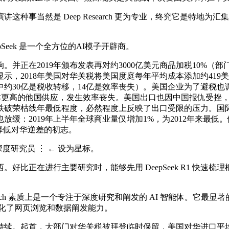
是 Deep Research 更为专业，终究它是特地为汇集材料生
。
pSeek 是一个全方位的AI模子开辟商。
正在2019年颁布发表再对约3000亿美元商品加税10%（部
示，2018年美国对华关税将美国度庭每年平均成本添加约41
中约30亿是税收转移，14亿是效率丧失）。美国企业为了避税
成本更高的他国供应，发生效率丧失。美国出口也因中国报仇受挫
跌破荣枯线年最低程度，必然程度上反映了出口受限的压力。国际货
也放缓：2019年上半年全球商业量仅增加1%，为2012年来
降低对华逆差的初志。
深度研究员 ⋮ ← 设为星标。
行主要研究时，能够先用 DeepSeek R1 快速梳理框架和要
esearch 素质上是一个专注于深度研究和阐发的 AI 智能体。
格优化了网页浏览和数据阐发能力。
。起首，大部门对华关税被拜登临时保留，美国对华进口平均关